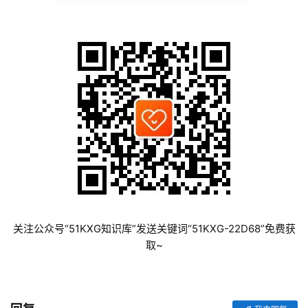
首
页
关注公众号“51KXG知识库”发送关键词“51KXG-22D68”免费获
每
取~
日
一
读