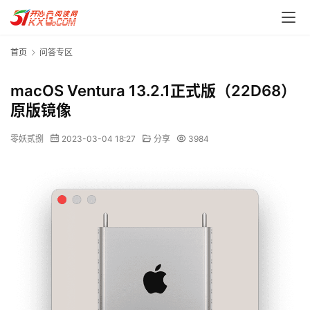
首页
问答专区
macOS Ventura 13.2.1正式版（22D68）
原版镜像
零妖贰捌
2023-03-04 18:27
分享
3984