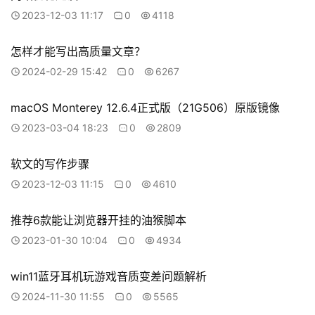
2023-12-03 11:17
0
4118
怎样才能写出高质量文章？
2024-02-29 15:42
0
6267
macOS Monterey 12.6.4正式版（21G506）原版镜像
2023-03-04 18:23
0
2809
软文的写作步骤
2023-12-03 11:15
0
4610
推荐6款能让浏览器开挂的油猴脚本
2023-01-30 10:04
0
4934
win11蓝牙耳机玩游戏音质变差问题解析
2024-11-30 11:55
0
5565