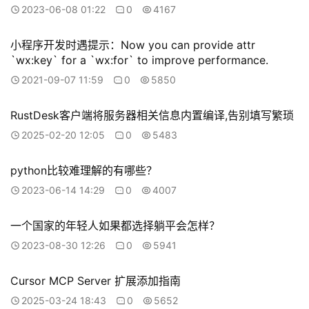
2023-06-08 01:22
0
4167
小程序开发时遇提示：Now you can provide attr
`wx:key` for a `wx:for` to improve performance.
2021-09-07 11:59
0
5850
RustDesk客户端将服务器相关信息内置编译,告别填写繁琐
2025-02-20 12:05
0
5483
python比较难理解的有哪些？
2023-06-14 14:29
0
4007
一个国家的年轻人如果都选择躺平会怎样？
2023-08-30 12:26
0
5941
Cursor MCP Server 扩展添加指南
2025-03-24 18:43
0
5652