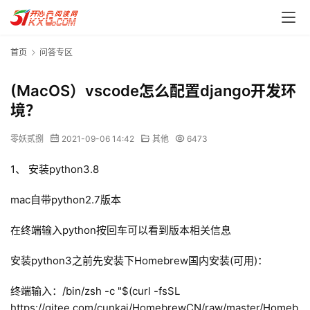
首页
问答专区
(MacOS）vscode怎么配置django开发环
境？
零妖贰捌
2021-09-06 14:42
其他
6473
1、 安装python3.8
mac自带python2.7版本
在终端输入python按回车可以看到版本相关信息
安装python3之前先安装下Homebrew国内安装(可用)：
终端输入：/bin/zsh -c "$(curl -fsSL 
https://gitee.com/cunkai/HomebrewCN/raw/master/Homeb