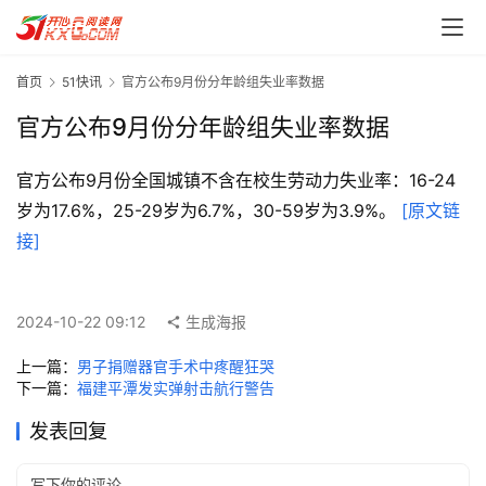
首页
51快讯
官方公布9月份分年龄组失业率数据
官方公布9月份分年龄组失业率数据
官方公布9月份全国城镇不含在校生劳动力失业率：16-24
岁为17.6%，25-29岁为6.7%，30-59岁为3.9%。 
[原文链
首
接]
页
每
2024-10-22 09:12
生成海报
日
一
上一篇：
男子捐赠器官手术中疼醒狂哭
读
下一篇：
福建平潭发实弹射击航行警告
发表回复
实
用