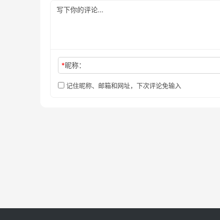
*
昵称：
记住昵称、邮箱和网址，下次评论免输入