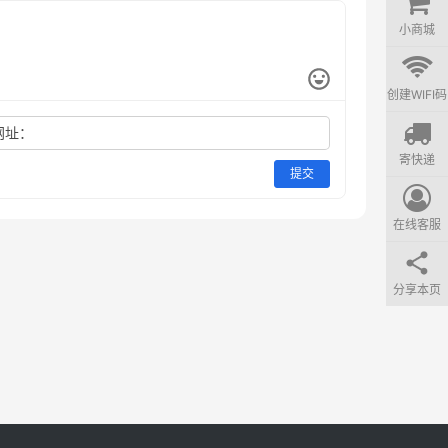
小商城
创建WIFI码
网址：
寄快递
提交
在线客服
分享本页