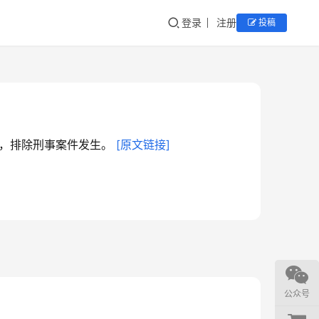
登录
注册
投稿
，排除刑事案件发生。 
[原文链接]
公众号