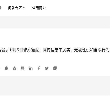
具
问答专区
常用网址
暴。11月5日警方通报：网传信息不属实，无被性侵和自杀行为