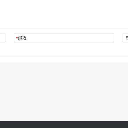
*
邮箱：