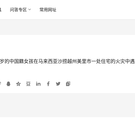
具
问答专区
常用网址
3岁的中国籍女孩在马来西亚沙捞越州美里市一处住宅的火灾中遇难