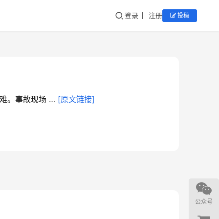
登录
注册
投稿
。事故现场 … 
[原文链接]
公众号