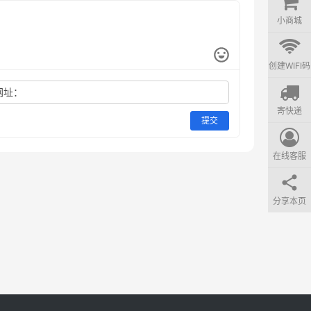
小商城
创建WIFI码
网址：
寄快递
提交
在线客服
分享本页