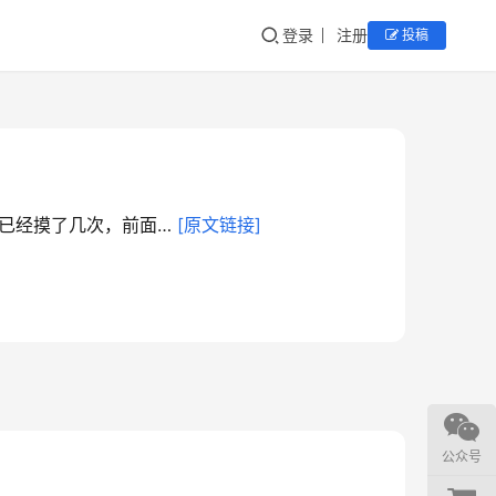
登录
注册
投稿
已经摸了几次，前面… 
[原文链接]
公众号