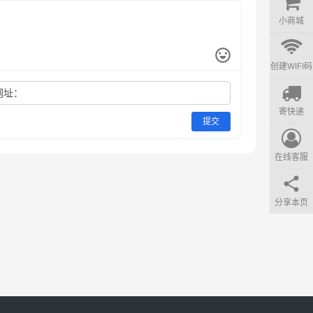
小商城
创建WIFI码
网址：
寄快递
提交
在线客服
分享本页