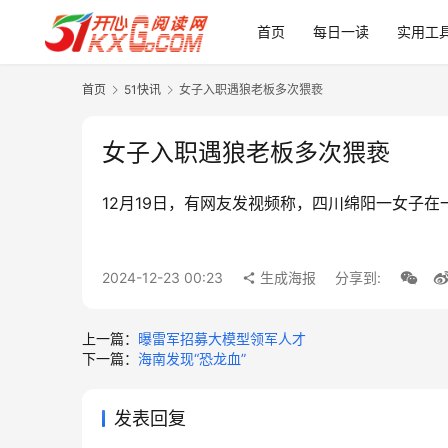
首页
每日一读
实用工
首页
51快讯
女子入职遇狼老板多次猥亵
女子入职遇狼老板多次猥亵
12月19日，有网友发视频称，四川绵阳一女子
2024-12-23 00:23
生成海报
分享到:
上一篇：
曝雷军招募大模型领军人才
下一篇：
海南发现“恐龙血”
发表回复