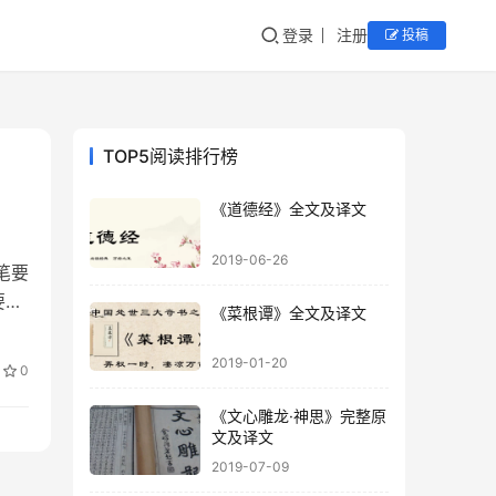
登录
注册
投稿
TOP5阅读排行榜
《道德经》全文及译文
2019-06-26
笔要
要适
《菜根谭》全文及译文
2019-01-20
0
《文心雕龙·神思》完整原
文及译文
2019-07-09