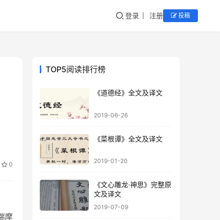
登录
注册
投稿
TOP5阅读排行榜
《道德经》全文及译文
2019-06-26
《菜根谭》全文及译文
2019-01-20
0
《文心雕龙·神思》完整原
文及译文
2019-07-09
揣摩