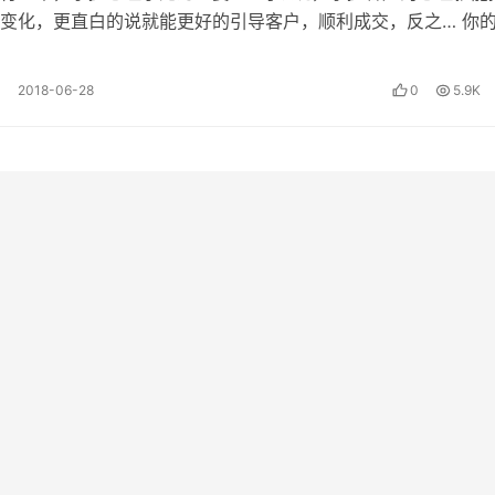
变化，更直白的说就能更好的引导客户，顺利成交，反之… 你
所有的努力都会付之…
2018-06-28
0
5.9K