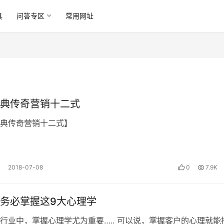
具
问答专区
常用网址
典传奇营销十二式
典传奇营销十二式】
2018-07-08
0
7.9K
务必掌握这9大心理学
行业中，掌握心理学尤为重要….. 可以说，掌握客户的心理就能