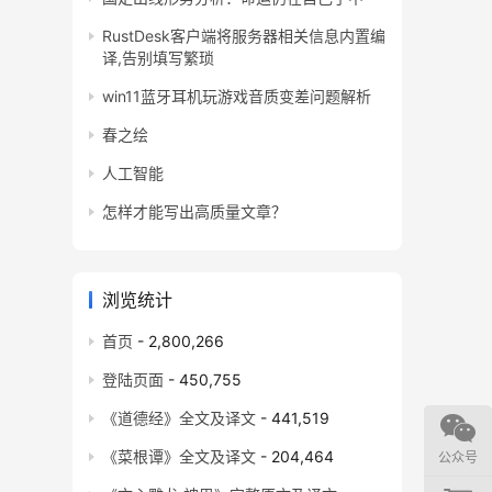
RustDesk客户端将服务器相关信息内置编
译,告别填写繁琐
win11蓝牙耳机玩游戏音质变差问题解析
春之绘
人工智能
怎样才能写出高质量文章？
浏览统计
首页
- 2,800,266
登陆页面
- 450,755
《道德经》全文及译文
- 441,519
《菜根谭》全文及译文
- 204,464
公众号