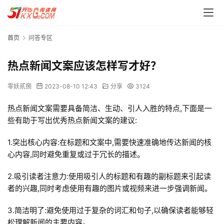
首页
问答专区
热点新闻文案应该怎样写才好？
零妖贰捌
2023-08-10 12:43
分享
3124
热点新闻文案需要具备简洁、生动、引人入胜的特点,下面是一
些有助于写出优秀热点新闻文案的建议:
1.突出核心内容:在标题和文案中,需要快速准确地传达新闻的核
心内容,同时避免重复或过于冗长的描述。
2.吸引读者注意力:使用吸引人的标题和有趣的副标题来引起读
者的兴趣,同时考虑使用有趣的图片或视频来进一步强调新闻。
3.简洁明了:避免使用过于复杂的词汇和句子,以确保读者能够轻
松理解新闻的主要内容。