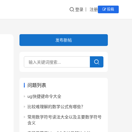
登录
注册
投稿
发布新帖
问题列表
ug快捷键命令大全
比较难理解的数学公式有哪些？
常用数学符号读法大全以及主要数学符号
含义