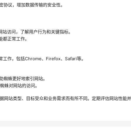
S加密协议，增加数据传输的安全性。
cs追踪网站访问，了解用户行为和关键指标。
能都正常工作。
包括Chrome、Firefox、Safari等。
帮助蜘蛛更好地索引网站。
搜索引擎蜘蛛对网站的访问。
据网站类型、目标受众和业务需求而有所不同。定期评估网站性能