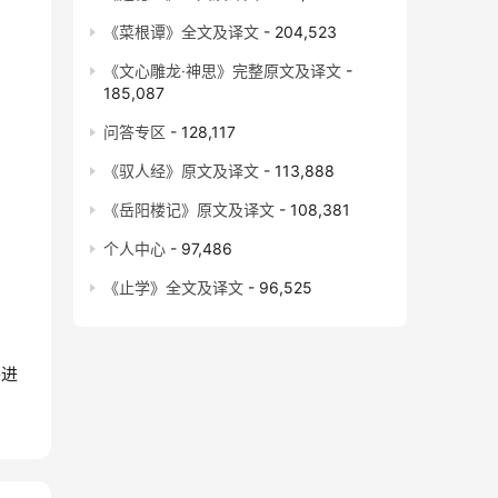
《菜根谭》全文及译文
- 204,523
《文心雕龙·神思》完整原文及译文
-
185,087
问答专区
- 128,117
《驭人经》原文及译文
- 113,888
《岳阳楼记》原文及译文
- 108,381
个人中心
- 97,486
《止学》全文及译文
- 96,525
并进