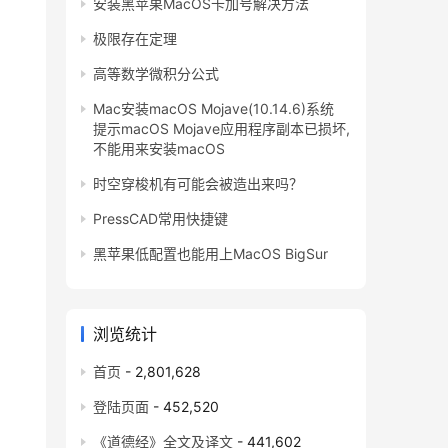
安装黑苹果MacOS卡加号解决方法
极限存在定理
高等数学微积分公式
Mac安装macOS Mojave(10.14.6)系统
提示macOS Mojave应用程序副本已损坏,
不能用来安装macOS
时空穿梭机有可能会被造出来吗？
PressCAD常用快捷键
黑苹果低配置也能用上MacOS BigSur
浏览统计
首页
- 2,801,628
登陆页面
- 452,520
《道德经》全文及译文
- 441,602