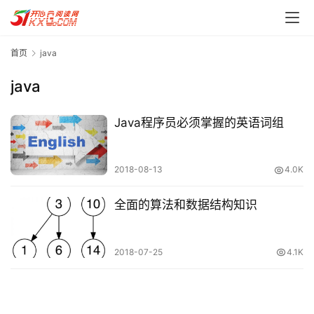
首页
java
java
Java程序员必须掌握的英语词组
首
页
2018-08-13
4.0K
每
日
全面的算法和数据结构知识
一
读
2018-07-25
4.1K
实
用
工