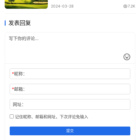
2024-03-28
7.2K
发表回复
*
昵称：
笑一笑，十年少，愁一愁，白了头，内心宽敞，天地自亮
*
邮箱：
网址：
记住昵称、邮箱和网址，下次评论免输入
提交