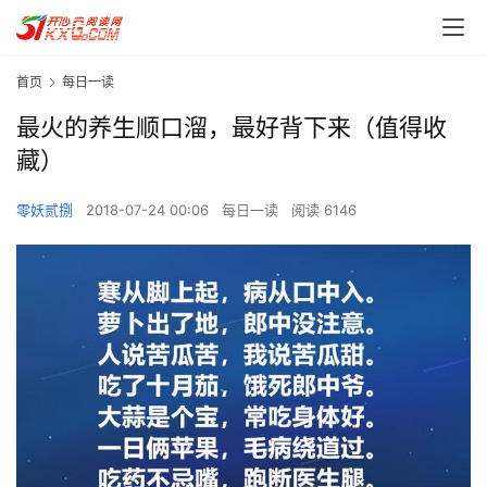
首页
每日一读
最火的养生顺口溜，最好背下来（值得收
藏）
零妖贰捌
2018-07-24 00:06
每日一读
阅读 6146