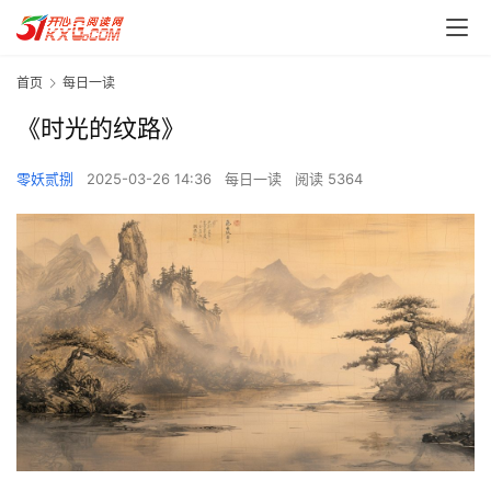
首页
每日一读
《时光的纹路》
零妖贰捌
2025-03-26 14:36
每日一读
阅读 5364