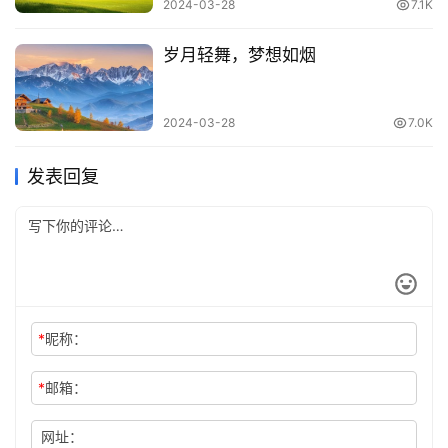
2024-03-28
7.1K
岁月轻舞，梦想如烟
2024-03-28
7.0K
发表回复
*
昵称：
*
邮箱：
网址：