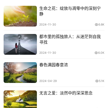
生命之花：绽放与凋零中的深刻宁
静
2024-11-30
6.6K
都市里的孤独旅人：从迷茫到自我
寻找
2024-11-30
6.0K
春色满园春意浓
2024-04-29
5.1K
无言之爱：淡然中的深深思念