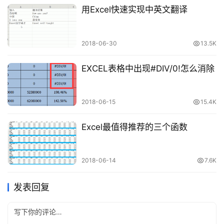
用Excel快速实现中英文翻译
2018-06-30
13.5K
EXCEL表格中出现#DIV/0!怎么消除
4、给汉字标注拼音
2018-06-15
15.4K
选择拼音设置→居中→编辑拼音→输入拼音→显示拼音字符
Excel最值得推荐的三个函数
2018-06-14
7.6K
发表回复