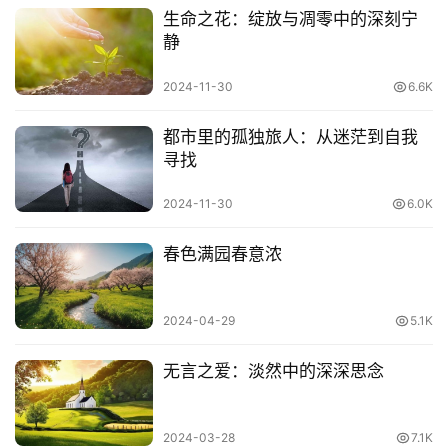
生命之花：绽放与凋零中的深刻宁
静
2024-11-30
6.6K
都市里的孤独旅人：从迷茫到自我
寻找
2024-11-30
6.0K
春色满园春意浓
2024-04-29
5.1K
无言之爱：淡然中的深深思念
2024-03-28
7.1K