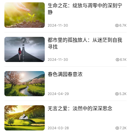
生命之花：绽放与凋零中的深刻宁
静
2024-11-30
6.7K
都市里的孤独旅人：从迷茫到自我
寻找
2024-11-30
6.1K
春色满园春意浓
2024-04-29
5.2K
无言之爱：淡然中的深深思念
2024-03-28
7.2K