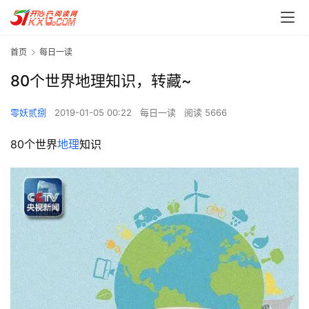
首页
每日一读
80个世界地理知识，转藏~
零妖贰捌
2019-01-05 00:22
每日一读
阅读 5666
80个世界
地理
知识