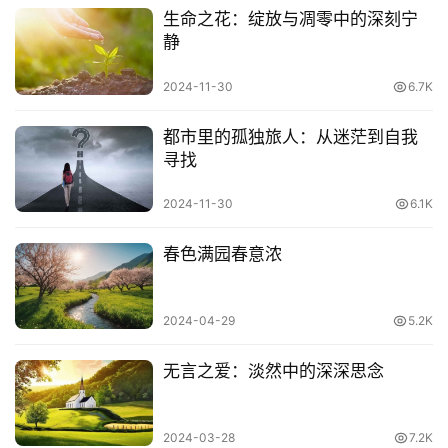
生命之花：绽放与凋零中的深刻宁
静
2024-11-30
6.7K
都市里的孤独旅人：从迷茫到自我
寻找
2024-11-30
6.1K
春色满园春意浓
2024-04-29
5.2K
无言之爱：淡然中的深深思念
2024-03-28
7.2K