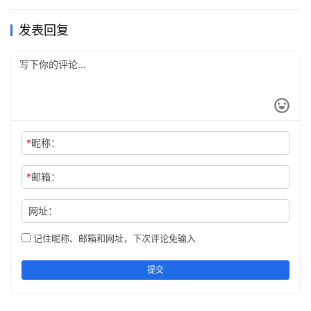
发表回复
*
昵称：
*
邮箱：
网址：
记住昵称、邮箱和网址，下次评论免输入
提交