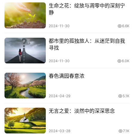
生命之花：绽放与凋零中的深刻宁
静
2024-11-30
6.6K
都市里的孤独旅人：从迷茫到自我
寻找
.........................................................
2024-11-30
6.0K
人生如行路，
春色满园春意浓
一路艰辛，一路风景。
2024-04-29
5.1K
你的目光所及，
无言之爱：淡然中的深深思念
就是你的人生境界。
.........................................................
2024-03-28
7.1K