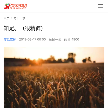
首页
每日一读
知足。（很精辟）
零妖贰捌
2019-03-17 00:00
每日一读
阅读 4900