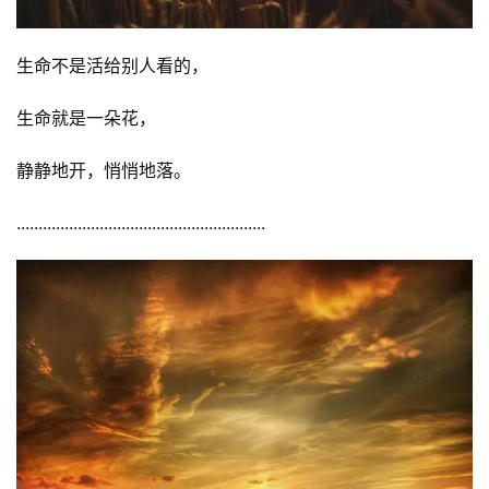
生命不是活给别人看的，
生命就是一朵花，
静静地开，悄悄地落。
.........................................................