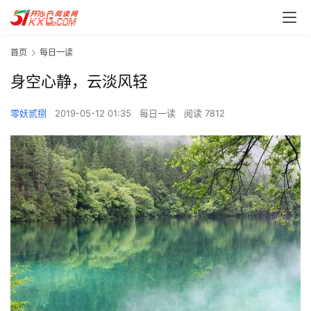
首页
每日一读
身空心静，云淡风轻
零妖贰捌
2019-05-12 01:35
每日一读
阅读 7812