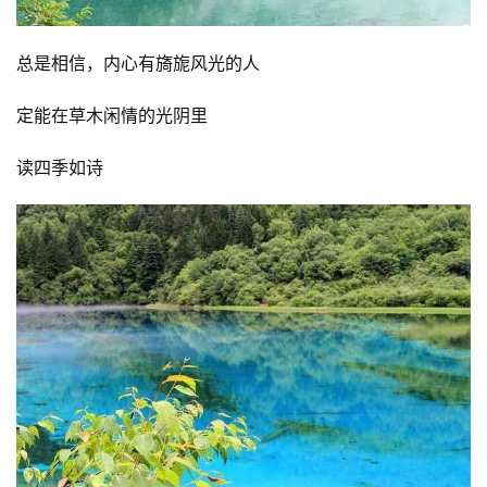
总是相信，内心有旖旎风光的人
定能在草木闲情的光阴里
读四季如诗