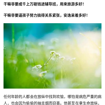
干嘛非要成千上万砸钱进辅导班，用来旅游多好！
干嘛非要逼孩子努力搞得关系紧张，安逸呆着多好！
任何年龄的人都会在放纵中找到欢愉，哪怕是病危严重的病
人，也会因为偷偷的抽支烟而窃喜。他甚至在拿生命放纵，