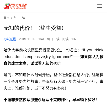
首页
每日一读
无知的代价！（终生受益）
零妖贰捌
2019-11-09 01:41
每日一读
阅读 5107
哈佛大学前校长德里克博克曾说过一句名言：“If you think 
education is expensive,try ignorance!”——
如果你认为教
育的成本太高，试试看无知的代价。
是的，不知道什么时候开始，整个社会都在给人们讲述这样
一个奋斗努力的故事，告诉所有人你不努力就一定不行，事
实上，谁都清楚，当下不努力有多爽！
干嘛非要熬夜写那些永远写不完的作业，早早躺下多好！