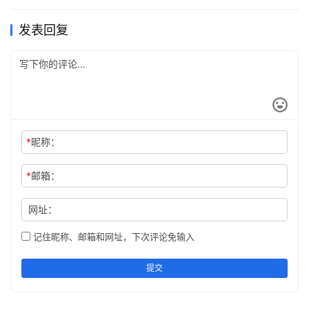
候，他会想些什么呢？
发表回复
*
昵称：
*
邮箱：
网址：
记住昵称、邮箱和网址，下次评论免输入
02 
提交
越无知的人