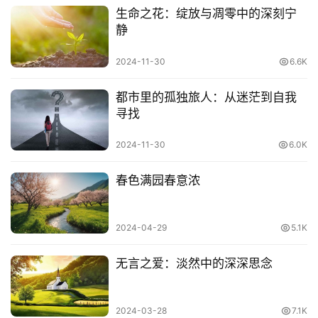
生命之花：绽放与凋零中的深刻宁
静
2024-11-30
6.6K
都市里的孤独旅人：从迷茫到自我
寻找
2024-11-30
6.0K
春色满园春意浓
2024-04-29
5.1K
无言之爱：淡然中的深深思念
2024-03-28
7.1K