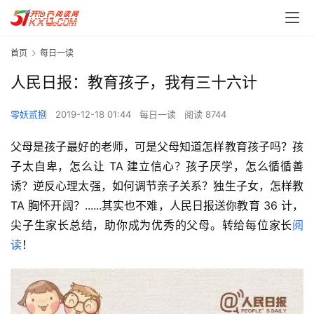
首页
每日一读
人民日报：教育孩子，我有三十六计
零妖贰捌
2019-12-18 01:44
每日一读
阅读 8744
父母是孩子最好的老师，可是父母知道怎样教育孩子吗？孩
子太自卑，怎么让 TA 建立信心？孩子厌学，怎么循循善
诱？逆反心理太强，如何调节亲子关系？独生子女，怎样教 
TA 胸怀开阔？......其实也不难，人民日报送你教育 36 计，
尖子生家长总结，助你成为优秀的父母。转给每位家长
阅
读
！