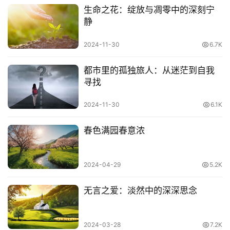
生命之花：绽放与凋零中的深刻宁
静
2024-11-30
6.7K
都市里的孤独旅人：从迷茫到自我
寻找
2024-11-30
6.1K
春色满园春意浓
2024-04-29
5.2K
无言之爱：淡然中的深深思念
2024-03-28
7.2K