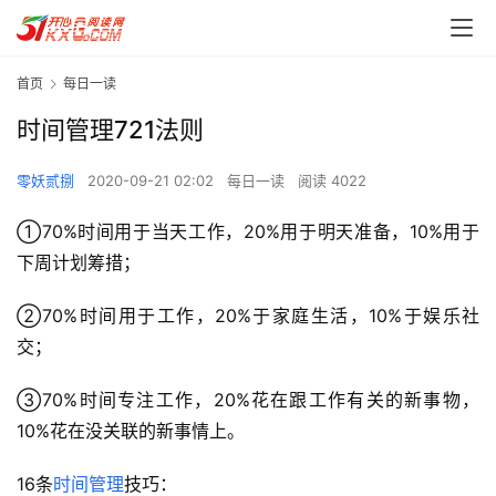
首页
每日一读
时间管理721法则
零妖贰捌
2020-09-21 02:02
每日一读
阅读 4022
①70%时间用于当天工作，20%用于明天准备，10%用于
下周计划筹措；
②70%时间用于工作，20%于家庭生活，10%于娱乐社
交；
③70%时间专注工作，20%花在跟工作有关的新事物，
10%花在没关联的新事情上。
16条
时间管理
技巧：