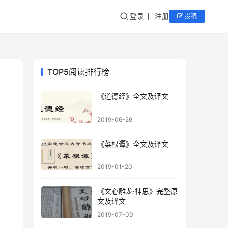
登录
注册
投稿
TOP5阅读排行榜
《道德经》全文及译文
2019-06-26
《菜根谭》全文及译文
2019-01-20
《文心雕龙·神思》完整原
文及译文
2019-07-09