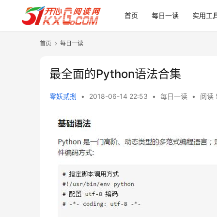
首页
每日一读
实用工
首页
每日一读
最全面的Python语法合集
零妖贰捌
•
2018-06-14 22:53
•
每日一读
•
阅读 