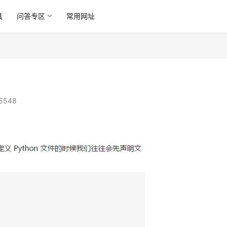
具
问答专区
常用网址
5548