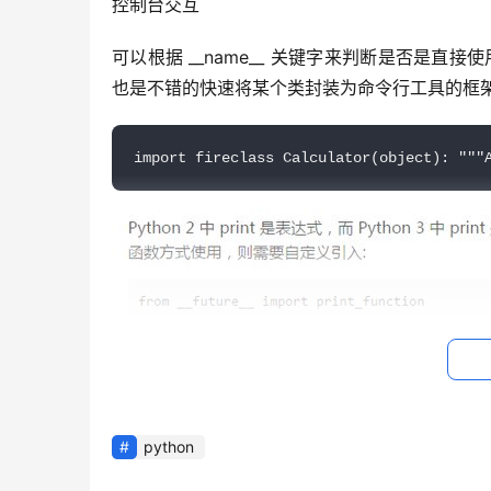
控制台交互
可以根据 __name__ 关键字来判断是否是直接使
也是不错的快速将某个类封装为命令行工具的框
import fireclass Calculator(object): """
python