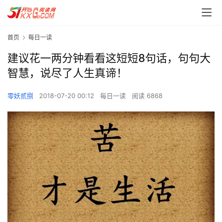
首页
每日一读
建议花一两分钟看看这短短8句话，句句大
智慧，说尽了人生真谛！
零妖贰捌
2018-07-20 00:12
每日一读
阅读 6868