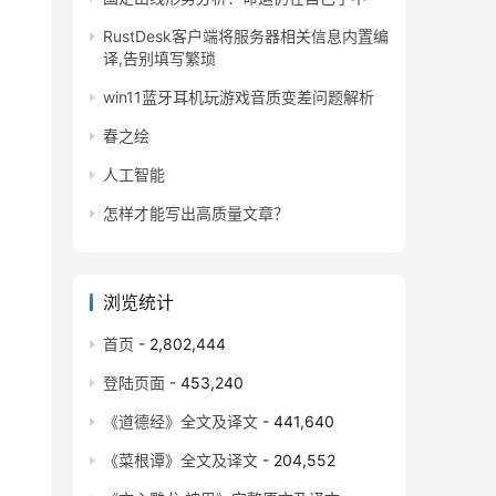
RustDesk客户端将服务器相关信息内置编
译,告别填写繁琐
win11蓝牙耳机玩游戏音质变差问题解析
春之绘
人工智能
怎样才能写出高质量文章？
浏览统计
首页
- 2,802,444
登陆页面
- 453,240
《道德经》全文及译文
- 441,640
《菜根谭》全文及译文
- 204,552