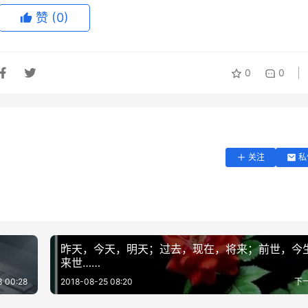
赞
(0)
0
0
关注
私
昨天，今天，明天；过去，现在，将来；前世，今
来世……
3 00:28
2018-08-25 08:20
下