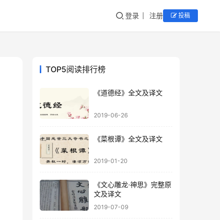
登录
注册
投稿
TOP5阅读排行榜
《道德经》全文及译文
2019-06-26
《菜根谭》全文及译文
2019-01-20
《文心雕龙·神思》完整原
文及译文
2019-07-09