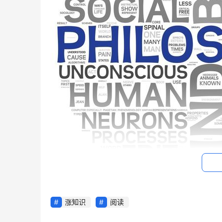
涨知识
阅读