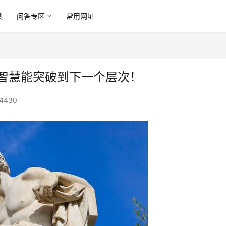
具
问答专区
常用网址
的智慧能突破到下一个层次！
4430