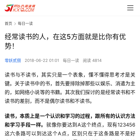
首页
每日一读
经常读书的人，在这5方面就是比你有优
势！
零妖贰捌
2018-06-22 01:01
每日一读
阅读 4814
读书与不读书，其实只是一个表象，懂不懂得思考才是关
键。关于读书中的书，首先要排除掉那些以娱乐、消遣为主
的，如网络小说等的书籍。其次我们探讨的是经常读书和不
读书的差别，而不是偶尔读书和不读书。
读书，本质上是一个认识和学习的过程，跟所有的认识方法
和学习手段一样。
就像你要达到A这个终点，现有123456
这六条路可以到达这个A点，区别只在于这条路是不是好