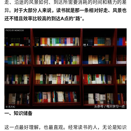
走、沿途的风景如何、到达所需要消耗的时间和精力的差
异。
对于大部分人来说，读书就是那一条相对好走、风景也
还不错且效率比较高的到达A点的“路”。
一、知识储备
这一点最好理解，也最直观。经常读书的人，无论是知识