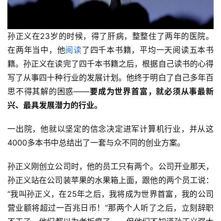
孙正义在23岁的时候，得了肝病，整整住了两年的医院。
在两年当中，他
阅读
了四千本书籍，平均一天阅读五本书
籍。孙正义在读完了四千本书籍之后，根据自己读书的心得
写了从事四十种行业的发展计划。他终于明白了自己多年百
思不得其解的困惑——
要成为世界首富，就必须从事最新
兴、最具发展潜力的行业。
一出院，他就以坚定的信念决定进军计算机行业，并从这
4000多本书中总结出了一套与众不同的创业方案。
孙正义刚创立公司时，他的员工只有两个。公司开业那天，
孙正义站在公司装苹果的水果箱上面，跟他的两个员工说：
“我叫孙正义，在25年之后，我将成为世界首富，我的公司
营业额将超过一百兆日币！”那两个人听了之后，立刻辞职