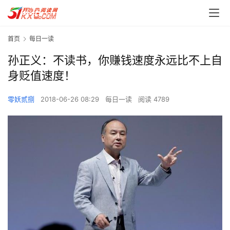
首页
每日一读
孙正义：不读书，你赚钱速度永远比不上自
身贬值速度！
零妖贰捌
2018-06-26 08:29
每日一读
阅读 4789