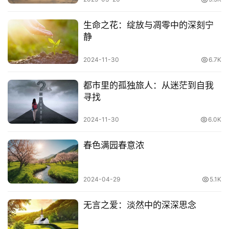
生命之花：绽放与凋零中的深刻宁
静
2024-11-30
6.7K
都市里的孤独旅人：从迷茫到自我
寻找
2024-11-30
6.0K
春色满园春意浓
2024-04-29
5.1K
无言之爱：淡然中的深深思念