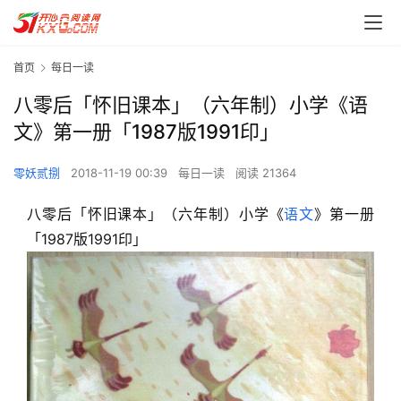
首页
每日一读
八零后「怀旧课本」（六年制）小学《语
文》第一册「1987版1991印」
零妖贰捌
2018-11-19 00:39
每日一读
阅读 21364
八零后「怀旧课本」（六年制）小学《
语文
》第一册
「1987版1991印」