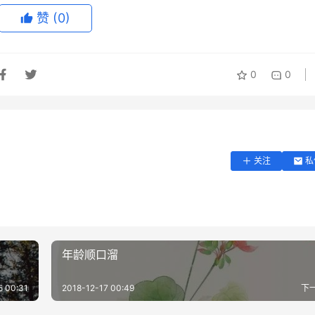
自我实现需求的位置进行了一定程度上的调换，即尊重需求和自
赞
(0)
很大程度上会去强行压制自己的生理需求从而满足尊重需求和自
0
0
关注
私
年龄顺口溜
5 00:31
2018-12-17 00:49
下