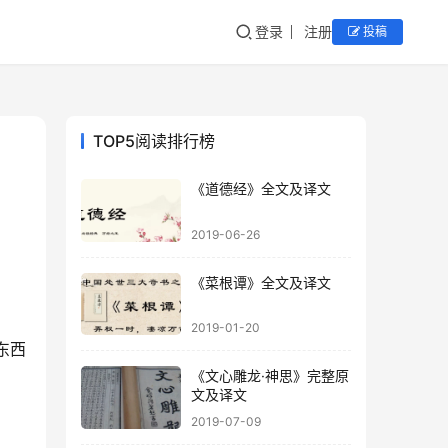
登录
注册
投稿
TOP5阅读排行榜
《道德经》全文及译文
2019-06-26
《菜根谭》全文及译文
2019-01-20
东西
《文心雕龙·神思》完整原
文及译文
2019-07-09