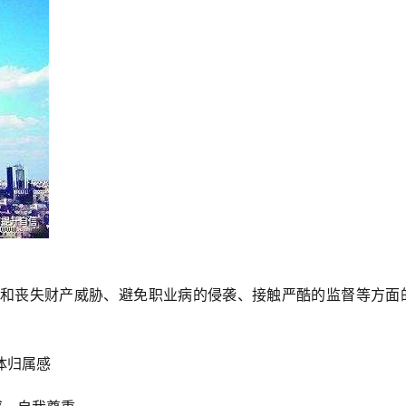
事业和丧失财产威胁、避免职业病的侵袭、接触严酷的监督等方面
体归属感