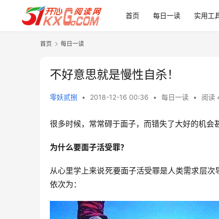
首页
每日一读
实用工
首页
每日一读
不好意思就是慢性自杀！
零妖贰捌
•
2018-12-16 00:36
•
每日一读
•
阅读 
很多时候，常常碍于面子，而错失了大好的机会
为什么要面子活受罪？
从心里学上来说死要面子活受罪是人类需求层次
依次为：