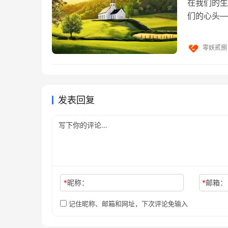
在我们的生
们的心头—
强烈的味道
零妖贰捌
发表回复
5
不好意思和优秀的人来往，结果自己变得平庸了
*
昵称：
*
邮箱：
记住昵称、邮箱和网址，下次评论免输入