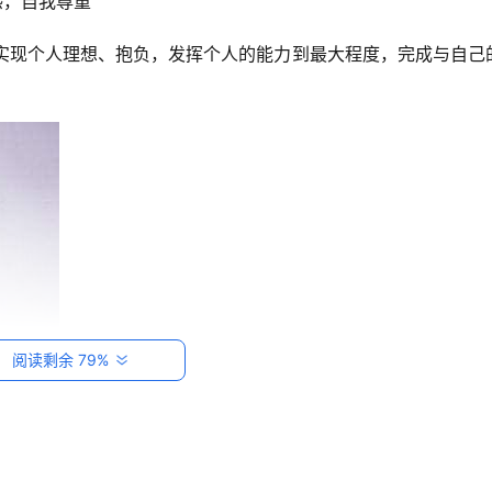
感，自我尊重
指实现个人理想、抱负，发挥个人的能力到最大程度，完成与自己
阅读剩余 79%
君子可衣食不保却不可失其志的思想所影响，在长达5000年的