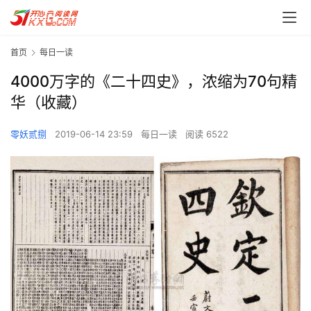
首页
每日一读
4000万字的《二十四史》，浓缩为70句精
华（收藏）
零妖贰捌
2019-06-14 23:59
每日一读
阅读 6522