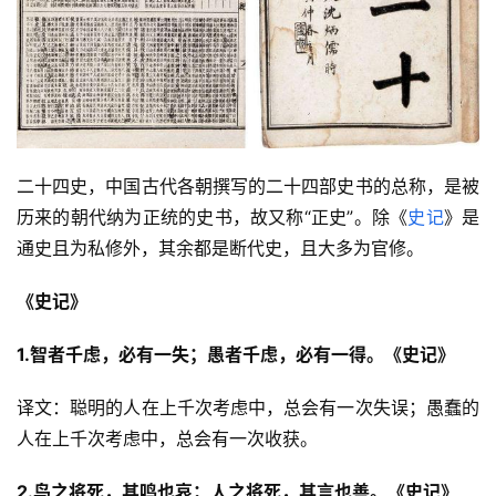
二十四史，中国古代各朝撰写的二十四部史书的总称，是被
历来的朝代纳为正统的史书，故又称“正史”。除《
史记
》是
通史且为私修外，其余都是断代史，且大多为官修。
《史记》
1.智者千虑，必有一失；愚者千虑，必有一得。《史记》
译文：聪明的人在上千次考虑中，总会有一次失误；愚蠢的
人在上千次考虑中，总会有一次收获。
2.鸟之将死，其鸣也哀；人之将死，其言也善。《史记》