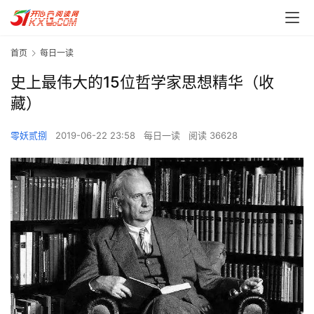
首页
每日一读
史上最伟大的15位哲学家思想精华（收
藏）
零妖贰捌
2019-06-22 23:58
每日一读
阅读 36628