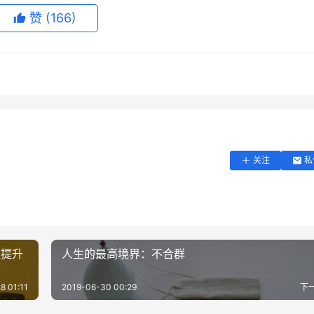
赞
(166)
关注
私
是提升
人生的最高境界：不合群
8 01:11
2019-06-30 00:29
下