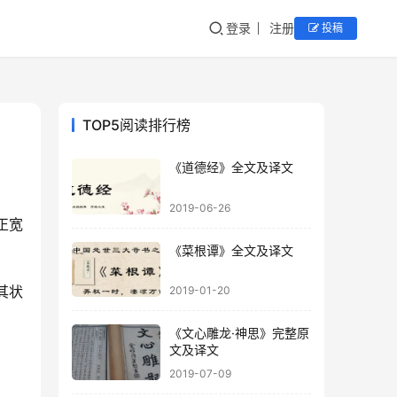
登录
注册
投稿
TOP5阅读排行榜
《道德经》全文及译文
2019-06-26
正宽
《菜根谭》全文及译文
其状
2019-01-20
《文心雕龙·神思》完整原
文及译文
2019-07-09