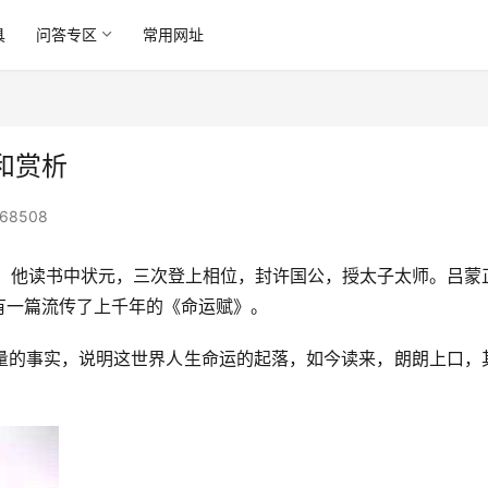
具
问答专区
常用网址
和赏析
68508
，他读书中状元，三次登上相位，封许国公，授太子太师。吕蒙
有一篇流传了上千年的《命运赋》。
量的事实，说明这世界人生命运的起落，如今读来，朗朗上口，
。