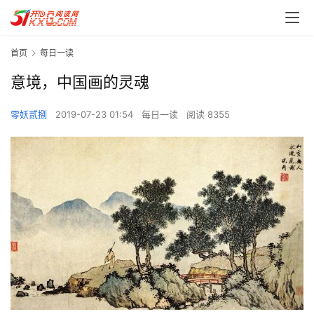
首页
每日一读
意境，中国画的灵魂
零妖贰捌
2019-07-23 01:54
每日一读
阅读 8355