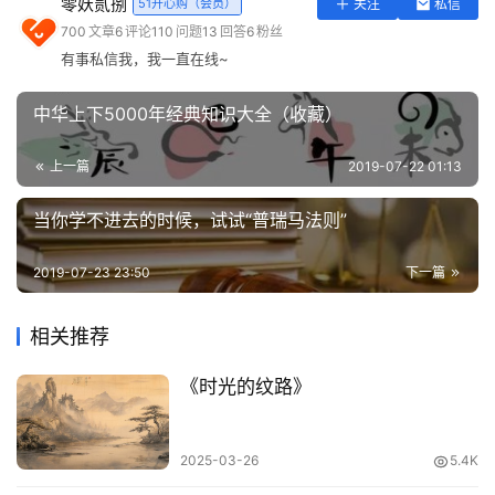
零妖贰捌
51开心购（会员）
关注
私信
实
700
文章
6
评论
110
问题
13
回答
6
粉丝
用
有事私信我，我一直在线~
工
具
中华上下5000年经典知识大全（收藏）
登录
注册
问
上一篇
2019-07-22 01:13
南宋 马远《竹涧焚香图》
答
专
当你学不进去的时候，试试“普瑞马法则”
前段时间，央美中国画学院的考题“玩出新高度”——首次增
区
加了诗歌创作，要求考生自作咏春七绝一首，平添了不少
2019-07-23 23:50
下一篇
常
“知古”的味道。
用
相关推荐
网
址
《时光的纹路》
2025-03-26
5.4K