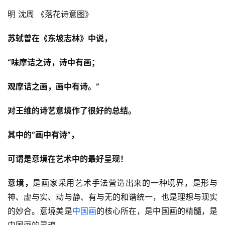
明 沈周 《落花诗意图》
苏轼曾在《东坡志林》中说，
“味摩诘之诗，诗中有画；
观摩诘之画，画中有诗。”
对王维的诗艺意境作了很好的总结。
其中的“画中有诗”，
可谓是意境在艺术中的最好呈现！
意境，
是画家采用艺术手法营造出来的一种境界，是形与
神、虚与实、动与静、有与无的和谐统一，也是理想与现实
的妙合。意境美是
中国画
的核心所在，是中国画的精髓，是