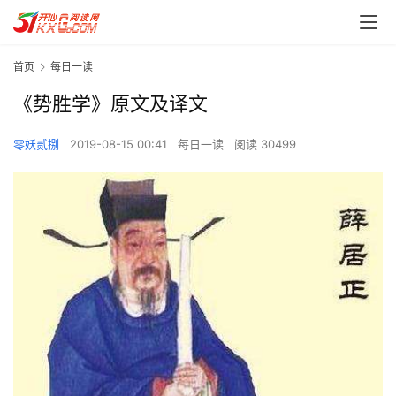
首页
每日一读
《势胜学》原文及译文
零妖贰捌
2019-08-15 00:41
每日一读
阅读 30499