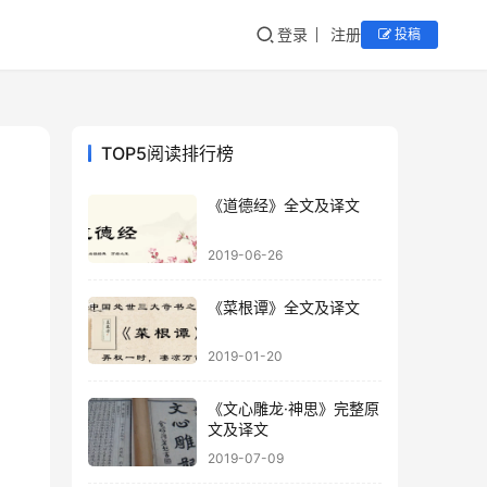
登录
注册
投稿
TOP5阅读排行榜
《道德经》全文及译文
2019-06-26
《菜根谭》全文及译文
2019-01-20
《文心雕龙·神思》完整原
文及译文
2019-07-09