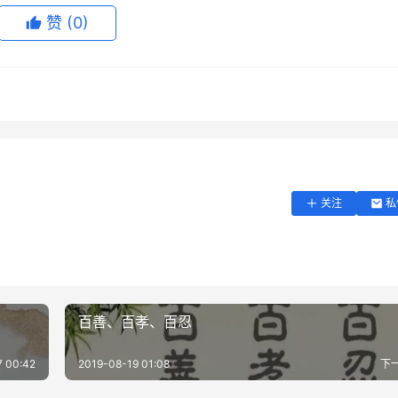
赞
(0)
关注
私
百善、百孝、百忍
7 00:42
2019-08-19 01:08
下