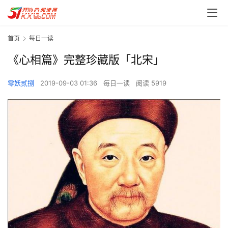
首页
每日一读
《心相篇》完整珍藏版「北宋」
零妖贰捌
2019-09-03 01:36
每日一读
阅读 5919