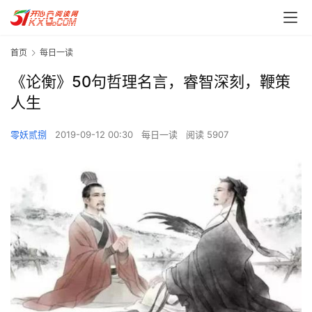
首页
每日一读
《论衡》50句哲理名言，睿智深刻，鞭策
人生
零妖贰捌
2019-09-12 00:30
每日一读
阅读 5907