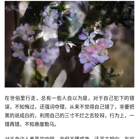
在世俗里行走，总有一些人自以为是，对于自己犯下的错
误，不知悔过，还强词夺理，从来不觉得自己错了，非要把
黑的说成白的，利用自己的三寸不烂之舌狡辩，行为上，一
错再错，不知悬崖勒马。