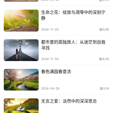
生命之花：绽放与凋零中的深刻宁
静
2024-11-30
6.6K
都市里的孤独旅人：从迷茫到自我
寻找
2024-11-30
6.0K
春色满园春意浓
2024-04-29
5.1K
无言之爱：淡然中的深深思念