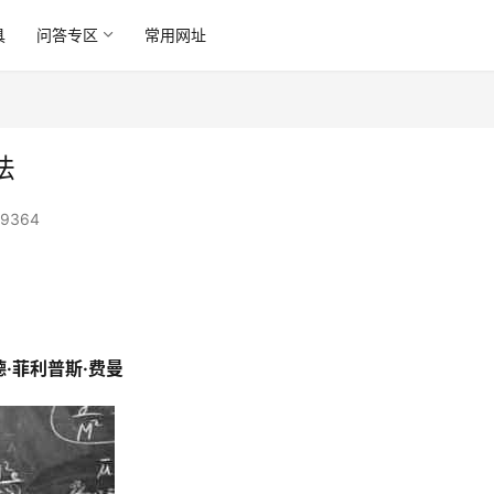
具
问答专区
常用网址
法
9364
·菲利普斯·费曼