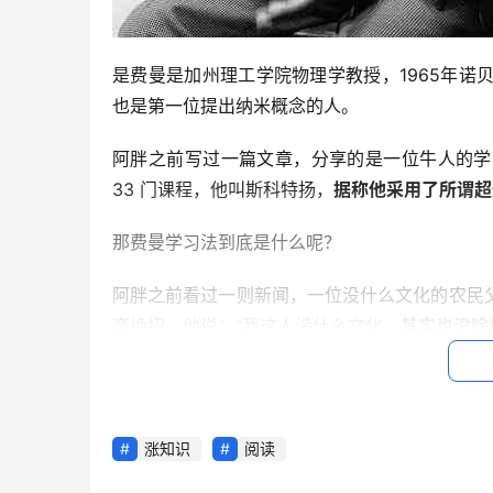
是费曼是加州理工学院物理学教授，1965年
也是第一位提出纳米概念的人。
阿胖之前写过一篇文章，分享的是一位牛人的学习方
33 门课程，他叫斯科特扬，
据称他采用了所谓超
那费曼学习法到底是什么呢？
阿胖之前看过一则新闻，一位没什么文化的农民
育绝招，他说：“我这人没什么文化，
其实也没啥
孩子每天放学后，他就会让孩子把老师讲的内容
的地方，就去问孩子，如果孩子答不上来，明天
涨知识
阅读
这其实就是费曼学习法，把自己输入的知识，通