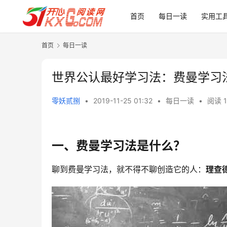
首页
每日一读
实用工
首页
每日一读
世界公认最好学习法：费曼学习
零妖贰捌
•
2019-11-25 01:32
•
每日一读
•
阅读 1
一、费曼学习法是什么？
聊到费曼学习法，就不得不聊创造它的人：
理查德