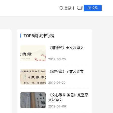
登录
注册
投稿
TOP5阅读排行榜
《道德经》全文及译文
2019-06-26
《菜根谭》全文及译文
2019-01-20
《文心雕龙·神思》完整原
文及译文
2019-07-09