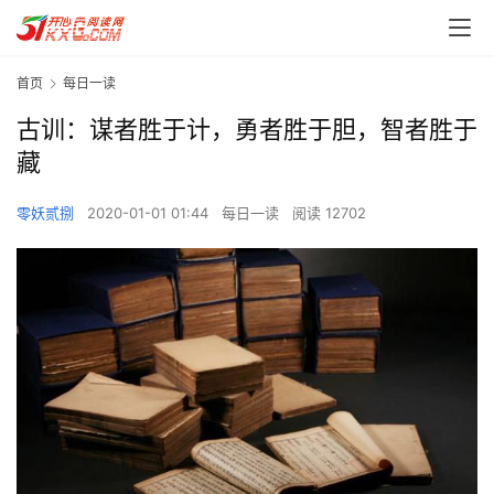
首页
每日一读
古训：谋者胜于计，勇者胜于胆，智者胜于
藏
零妖贰捌
2020-01-01 01:44
每日一读
阅读 12702