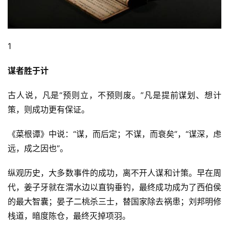
1
谋者胜于计
古人说，凡是“预则立，不预则废。”凡是提前谋划、想计
策，则成功更有保证。
《菜根谭》中说：“谋，而后定；不谋，而衰矣”，“谋深，虑
远，成之因也”。
纵观历史，大多数事件的成功，离不开人谋和计策。早在周
代，姜子牙就在渭水边以直钩垂钓，最终成功成为了西伯侯
的最大智囊；晏子二桃杀三士，替国家除去祸患；刘邦明修
栈道，暗度陈仓，最终灭掉项羽。