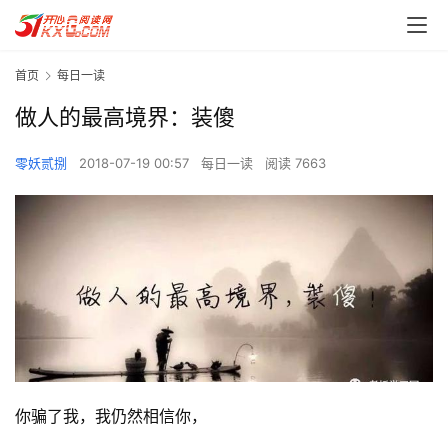
首页
每日一读
做人的最高境界：装傻
零妖贰捌
2018-07-19 00:57
每日一读
阅读 7663
你骗了我，我仍然相信你，