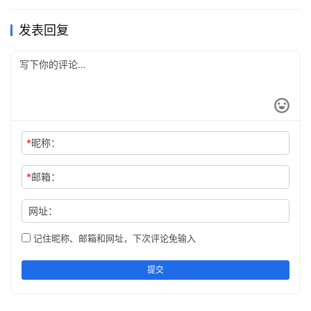
发表回复
​做好自己的人，擦亮眼睛看看清楚，
*
昵称：
*
邮箱：
网址：
记住昵称、邮箱和网址，下次评论免输入
提交