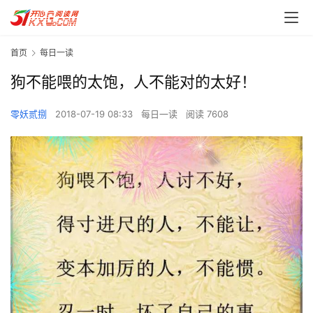
首页
每日一读
狗不能喂的太饱，人不能对的太好！
零妖贰捌
2018-07-19 08:33
每日一读
阅读 7608