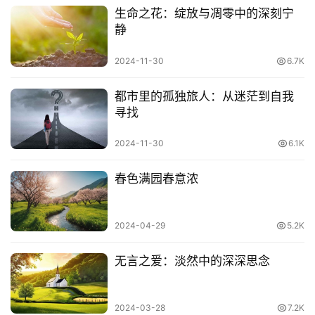
生命之花：绽放与凋零中的深刻宁
静
2024-11-30
6.7K
都市里的孤独旅人：从迷茫到自我
寻找
2024-11-30
6.1K
春色满园春意浓
​​处处挤兑你的人，永远也讨不好。
2024-04-29
5.2K
无言之爱：淡然中的深深思念
2024-03-28
7.2K