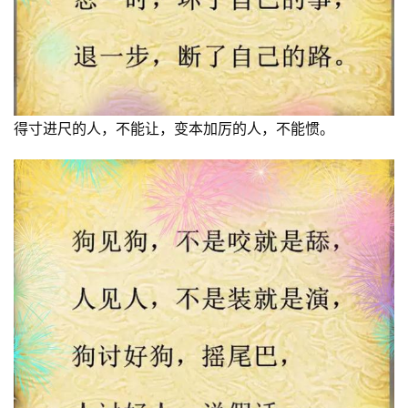
​​得寸进尺的人，不能让，变本加厉的人，不能惯。