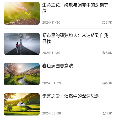
生命之花：绽放与凋零中的深刻宁
静
2024-11-30
6.7K
都市里的孤独旅人：从迷茫到自我
寻找
2024-11-30
6.0K
春色满园春意浓
2024-04-29
5.1K
无言之爱：淡然中的深深思念
2024-03-28
7.1K