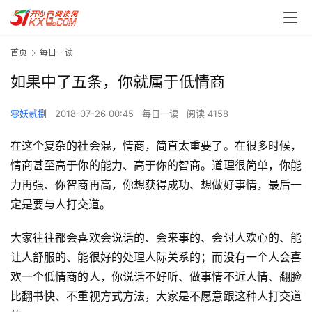
首页
每日一读
如果中了五条，你就属于低情商
零妖贰捌
2018-07-26 00:45
每日一读
阅读 4158
在这个复杂的社会混，情商，简直太重要了。在很多时候，
情商甚至高于你的能力、高于你的智商。道理很简单，你能
力再强、你智商再高，你想获得成功、想做好事情，最后一
定是要与人打交道。
大家往往都会喜欢会说话的、会来事的、会讨人欢心的、能
让人舒服的、能很好的处理人际关系的；而没有一个人会喜
欢一个低情商的人，你说话不好听、做事情不近人情、翻脸
比翻书快、不重视方式方法，大家是不愿意跟这种人打交道