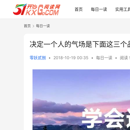
首页
每日一读
实用工
首页
每日一读
决定一个人的气场是下面这三个
零妖贰捌
•
2018-10-19 00:35
•
每日一读
•
阅读 