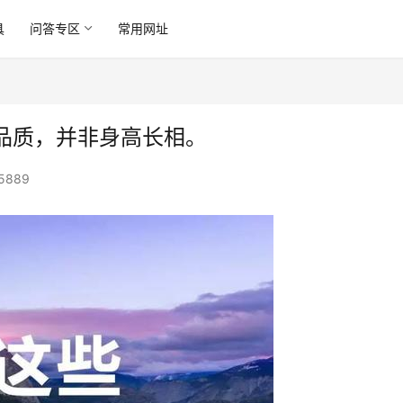
具
问答专区
常用网址
品质，并非身高长相。
5889