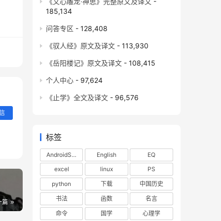
《文心雕龙·神思》完整原文及译文
-
185,134
问答专区
- 128,408
《驭人经》原文及译文
- 113,930
《岳阳楼记》原文及译文
- 108,415
对话，获得一次突破性的经验。
这样才能走出失败→恐惧
个人中心
- 97,624
《止学》全文及译文
- 96,576
信
。
标签
AndroidStudio
English
EQ
excel
linux
PS
python
下载
中国历史
书法
函数
名言
一篇
命令
国学
心理学