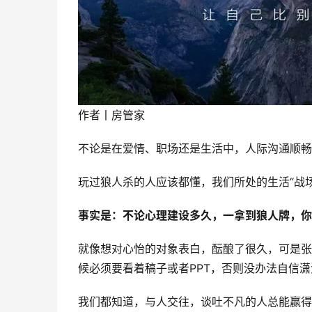
作者丨房管家
不论是在爱情、职场还是生活中，人际沟通顺畅
玩过狼人杀的人应该都懂，我们所处的生活“战
事实是：不论心理建设多久，一拿到狼人牌，你
就像想对心怡的对象表白，酝酿了很久，可是张
候必须要看着稿子或者PPT，否则没办法自信潇
我们都知道，与人交往，谈吐不凡的人总能赢得