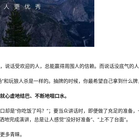
，说话受欢迎的人，总能赢得周围人的信赖。而说话没底气的人
场”和玩狼人杀是一样的。抽牌的时候，你最希望自己拿到什么牌
就心虚地结巴、不断地咽口水。
口却是“你吃饭了吗？”；要当众讲话时，即便做了充足的准备
洒地完成演讲，总是让人感觉“没好好准备”、“上不了台面”。
更多青睐。