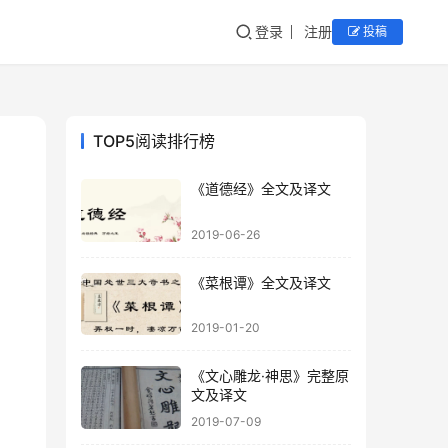
登录
注册
投稿
TOP5阅读排行榜
《道德经》全文及译文
2019-06-26
《菜根谭》全文及译文
2019-01-20
《文心雕龙·神思》完整原
文及译文
2019-07-09