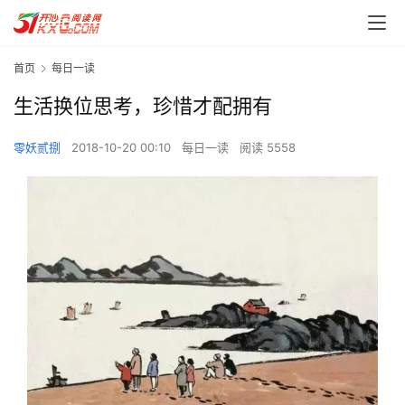
首页
每日一读
生活换位思考，珍惜才配拥有
零妖贰捌
2018-10-20 00:10
每日一读
阅读 5558