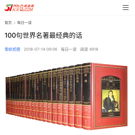
首页
每日一读
100句世界名著最经典的话
零妖贰捌
2018-07-14 09:06
每日一读
阅读 4918